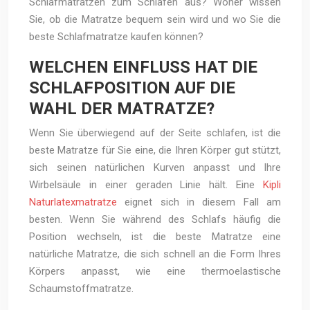
Schlafmatratzen zum Schlafen aus? Woher wissen
Sie, ob die Matratze bequem sein wird und wo Sie die
beste Schlafmatratze kaufen können?
WELCHEN EINFLUSS HAT DIE
SCHLAFPOSITION AUF DIE
WAHL DER MATRATZE?
Wenn Sie überwiegend auf der Seite schlafen, ist die
beste Matratze für Sie eine, die Ihren Körper gut stützt,
sich seinen natürlichen Kurven anpasst und Ihre
Wirbelsäule in einer geraden Linie hält. Eine
Kipli
Naturlatexmatratze
eignet sich in diesem Fall am
besten. Wenn Sie während des Schlafs häufig die
Position wechseln, ist die beste Matratze eine
natürliche Matratze, die sich schnell an die Form Ihres
Körpers anpasst, wie eine thermoelastische
Schaumstoffmatratze.